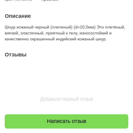
Описание
Шнур кожаный черный (плетеный) (d=10,0мм) Это плетёный,
мягкий, эластичный, приятный к телу, износостойкий и
качественно окрашенный индийский кожаный шнур.
Отзывы
Добавьте первый отзыв
Написать отзыв