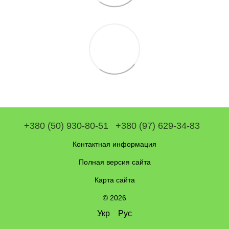
+380 (50) 930-80-51
+380 (97) 629-34-83
Контактная информация
Полная версия сайта
Карта сайта
© 2026
Укр
Рус