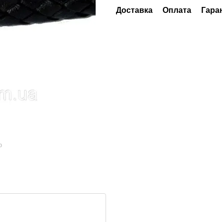
Доставка
Оплата
Гара
ю