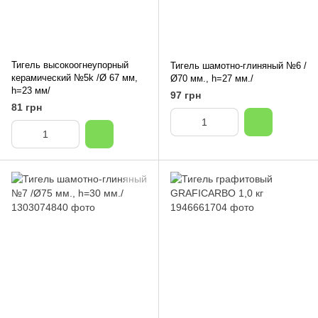
Тигель высокоогнеупорный
Тигель шамотно-глиняный №6 /
керамический №5k /Ø 67 мм,
Ø70 мм., h=27 мм./
h=23 мм/
97 грн
81 грн