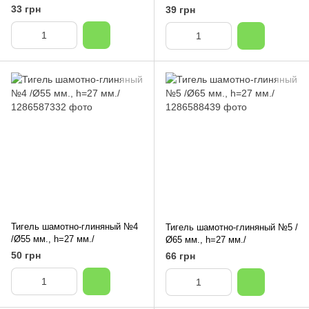
33 грн
39 грн
Тигель шамотно-глиняный №4
Тигель шамотно-глиняный №5 /
/Ø55 мм., h=27 мм./
Ø65 мм., h=27 мм./
50 грн
66 грн