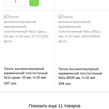
Тигель высокоогнеупорный
Тигель высокоогнеупорный
керамический толстостенный
керамический толстостенный
№1а /диам. 53 мм, h=20 мм/
№5а /Ø100 мм, h=32 мм/
107 грн
326 грн
Показать еще 11 товаров