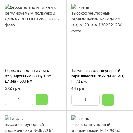
Держатель для тиглей с
Тигель высокоогнеупорный
регулируемым ползунком.
керамический №2k /Ø 48 мм,
Длина - 300 мм
h=20 мм/
572 грн
44 грн