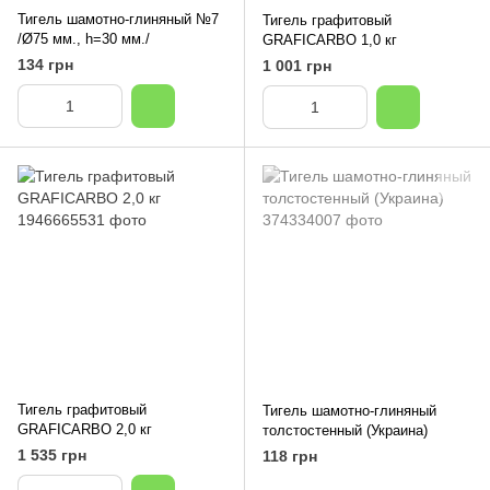
Тигель шамотно-глиняный №7
Тигель графитовый
/Ø75 мм., h=30 мм./
GRAFICARBO 1,0 кг
134 грн
1 001 грн
Тигель графитовый
Тигель шамотно-глиняный
GRAFICARBO 2,0 кг
толстостенный (Украина)
1 535 грн
118 грн