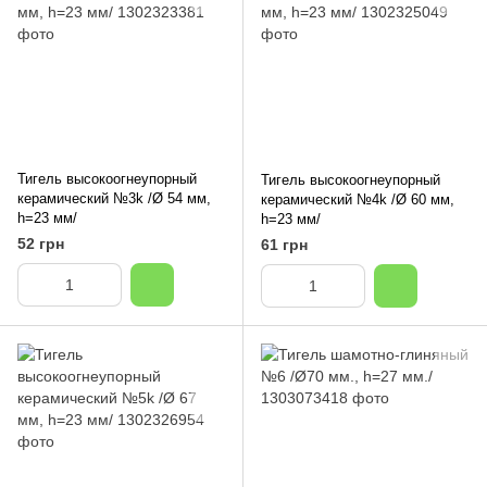
Тигель высокоогнеупорный
Тигель высокоогнеупорный
керамический №3k /Ø 54 мм,
керамический №4k /Ø 60 мм,
h=23 мм/
h=23 мм/
52 грн
61 грн