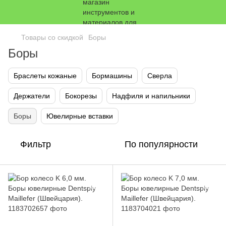
Товары со скидкой
Боры
Боры
Браслеты кожаные
Бормашины
Сверла
Держатели
Бокорезы
Надфиля и напильники
Боры
Ювелирные вставки
Фильтр
По популярности