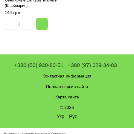
ювелирные Dentsply Maillefer
(Швейцария).
144 грн
+380 (50) 930-80-51
+380 (97) 629-34-83
Контактная информация
Полная версия сайта
Карта сайта
© 2026
Укр
Рус
Интернет-магазин создан с Хорошоп