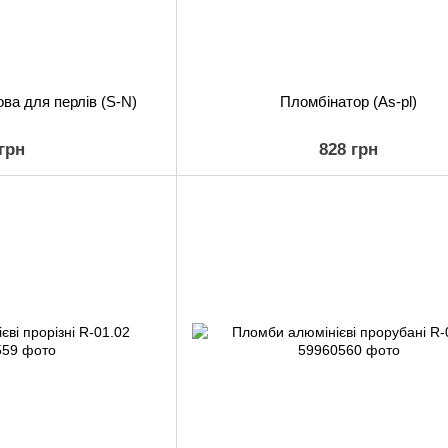
ва для перлів (S-N)
Пломбінатор (As-pl)
 грн
828 грн