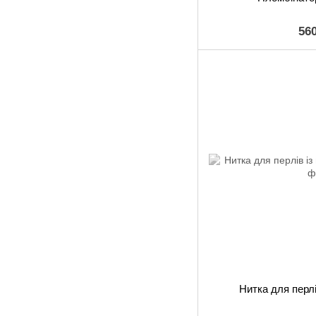
56
Нитка для перлі