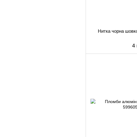
Нитка чорна шовко
4