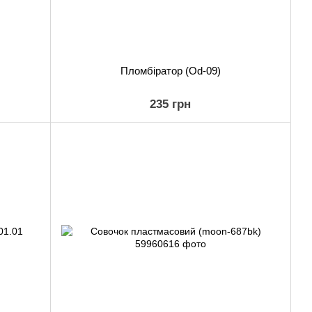
Пломбіратор (Od-09)
235 грн