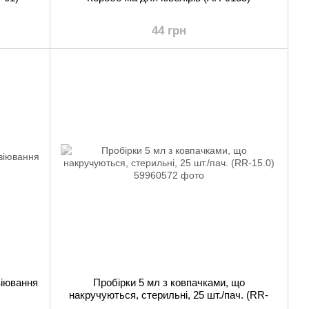
44 грн
віювання
Пробірки 5 мл з ковпачками, що
накручуються, стерильні, 25 шт./пач. (RR-
15.0)