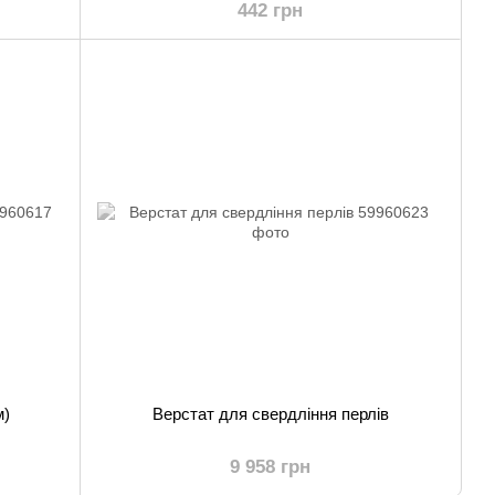
442 грн
м)
Верстат для свердління перлів
9 958 грн