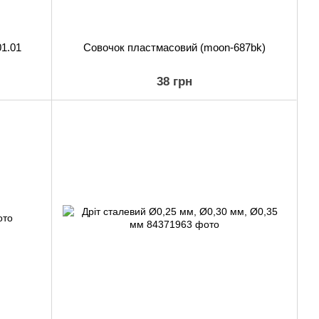
01.01
Совочок пластмасовий (moon-687bk)
38 грн