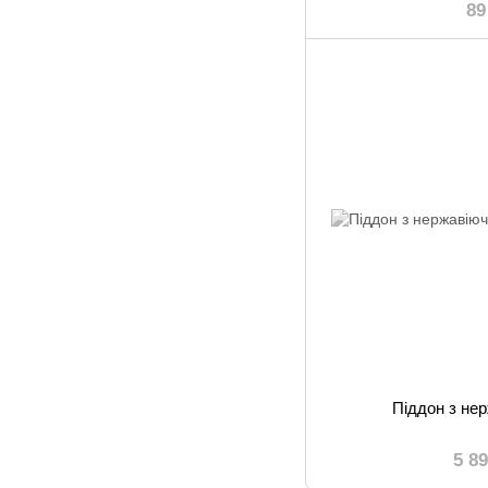
89
Піддон з нер
5 8