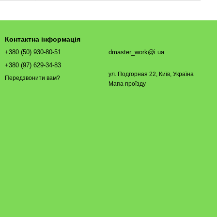
Контактна інформація
+380 (50) 930-80-51
dmaster_work@i.ua
+380 (97) 629-34-83
ул. Подгорная 22, Київ, Україна
Передзвонити вам?
Мапа проїзду