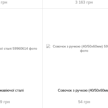
 грн
3 163 грн
жавіючої сталі
Совочок з ручкою (40/50х60м
99 грн
54 грн