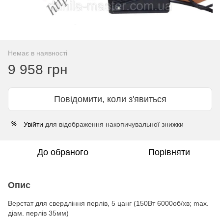
Немає в наявності
9 958 грн
Повідомити, коли з'явиться
Увійти
для відображення накопичувальної знижки
%
До обраного
Порівняти
Опис
Верстат для свердління перлів, 5 цанг (150Вт 6000об/хв; max.
діам. перлів 35мм)