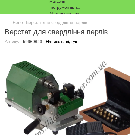
Різне
Верстат для свердління перлів
Верстат для свердління перлів
Артикул:
59960623
Написати відгук