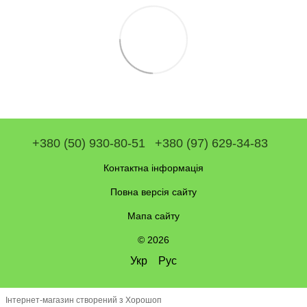
+380 (50) 930-80-51
+380 (97) 629-34-83
Контактна інформація
Повна версія сайту
Мапа сайту
© 2026
Укр
Рус
Інтернет-магазин створений з Хорошоп