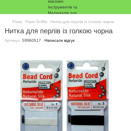
Різне
Різне Griffin
Нитка для перлів із голкою чорна
Нитка для перлів із голкою чорна
Артикул:
59960517
Написати відгук