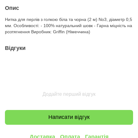
Опис
Нитка для перлів з голкою біла та чорна (2 м) No3, діаметр 0,5
мм. Особливості: - 100% натуральний шовк - Гарна міцність на
розтягнення Виробник: Griffin (Німеччина)
Відгуки
Додайте перший відгук
Написати відгук
Доставка
Оплата
Гарантія