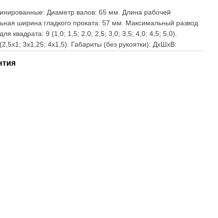
инированные: Диаметр валов: 65 мм. Длина рабочей
ьная ширина гладкого проката: 57 мм. Максимальный развод
 квадрата: 9 (1,0; 1,5; 2,0; 2,5; 3,0; 3,5; 4,0; 4,5; 5,0).
(2,5х1; 3х1,25; 4х1,5). Габариты (без рукоятки): ДхШхВ:
нтия