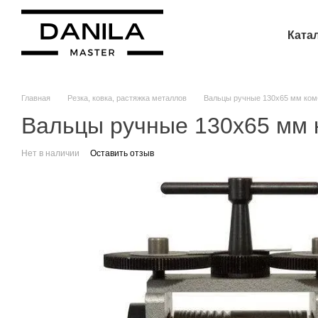
Перейти к основному контенту
Ката
Главная
Резка, ковка, растяжка металлов
Вальцы ручные 130х65 мм ком
Вальцы ручные 130х65 мм 
Нет в наличии
Оставить отзыв