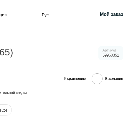
Мой заказ
ция
Рус
65)
Артикул
59960351
К сравнению
В желания
тельной скидки
тся