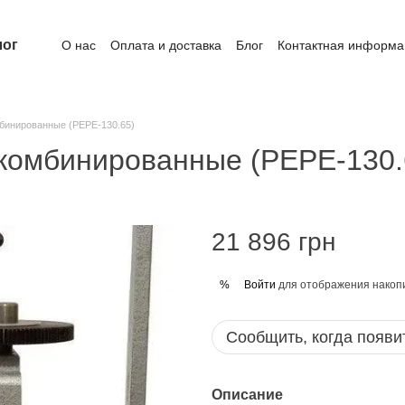
лог
О нас
Оплата и доставка
Блог
Контактная информа
бинированные (PEPE-130.65)
комбинированные (PEPE-130.
21 896 грн
Войти
для отображения накопи
%
Сообщить, когда появи
Описание