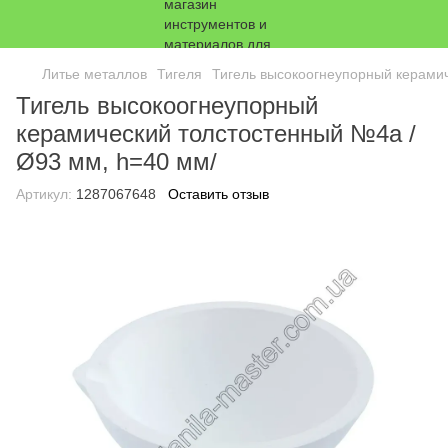
Литье металлов
Тигеля
Тигель высокоогнеупорный керами
Тигель высокоогнеупорный
керамический толстостенный №4а /
Ø93 мм, h=40 мм/
Артикул:
1287067648
Оставить отзыв