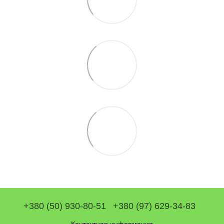
+380 (50) 930-80-51
+380 (97) 629-34-83