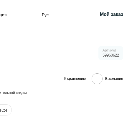
Мой заказ
ция
Рус
Артикул
59960622
К сравнению
В желания
тельной скидки
тся