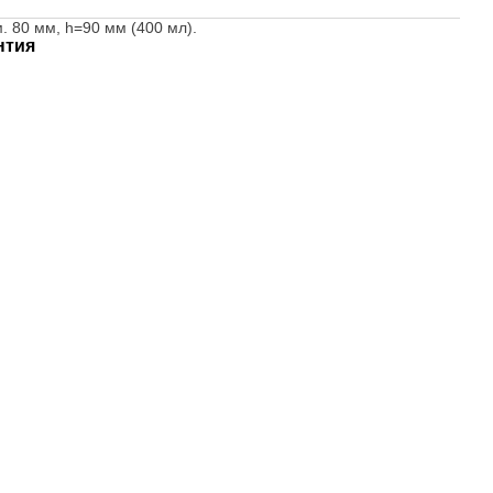
. 80 мм, h=90 мм (400 мл).
нтия