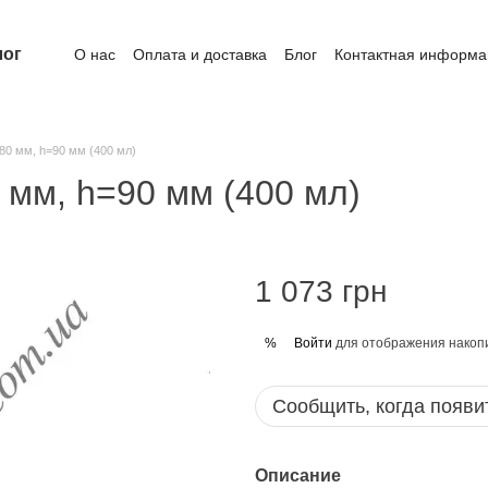
лог
О нас
Оплата и доставка
Блог
Контактная информа
80 мм, h=90 мм (400 мл)
 мм, h=90 мм (400 мл)
1 073 грн
Войти
для отображения накопи
%
Сообщить, когда появи
Описание