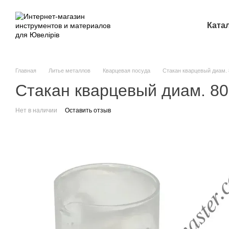
Перейти к основному контенту
Ката
Главная
Литье металлов
Кварцевая посуда
Стакан кварцевый диам. 
Стакан кварцевый диам. 80
Нет в наличии
Оставить отзыв