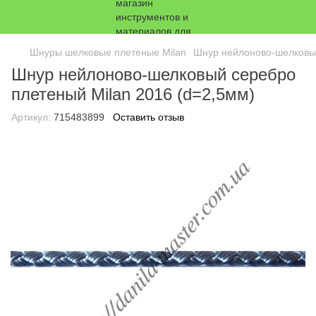
Шнуры шелковые плетеные Milan
Шнур нейлоново-шелковый
Шнур нейлоново-шелковый серебро
плетеный Milan 2016 (d=2,5мм)
Артикул:
715483899
Оставить отзыв