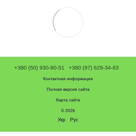
+380 (50) 930-80-51
+380 (97) 629-34-83
Контактная информация
Полная версия сайта
Карта сайта
© 2026
Укр
Рус