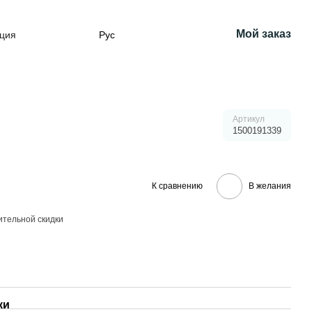
Мой заказ
ция
Рус
Артикул
1500191339
К сравнению
В желания
тельной скидки
ки