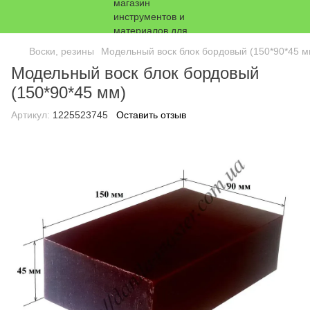
Воски, резины
Модельный воск блок бордовый (150*90*45 м
Модельный воск блок бордовый
(150*90*45 мм)
Артикул:
1225523745
Оставить отзыв