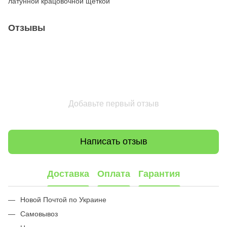
латунной крацовочной щеткой
Отзывы
Добавьте первый отзыв
Написать отзыв
Доставка
Оплата
Гарантия
Новой Почтой по Украине
Самовывоз