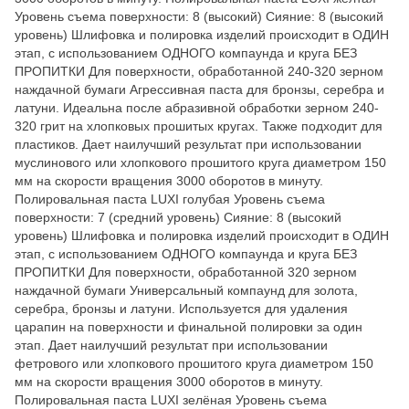
Уровень съема поверхности: 8 (высокий) Сияние: 8 (высокий
уровень) Шлифовка и полировка изделий происходит в ОДИН
этап, с использованием ОДНОГО компаунда и круга БЕЗ
ПРОПИТКИ Для поверхности, обработанной 240-320 зерном
наждачной бумаги Агрессивная паста для бронзы, серебра и
латуни. Идеальна после абразивной обработки зерном 240-
320 грит на хлопковых прошитых кругах. Также подходит для
пластиков. Дает наилучший результат при использовании
муслинового или хлопкового прошитого круга диаметром 150
мм на скорости вращения 3000 оборотов в минуту.
Полировальная паста LUXI голубая Уровень съема
поверхности: 7 (средний уровень) Сияние: 8 (высокий
уровень) Шлифовка и полировка изделий происходит в ОДИН
этап, с использованием ОДНОГО компаунда и круга БЕЗ
ПРОПИТКИ Для поверхности, обработанной 320 зерном
наждачной бумаги Универсальный компаунд для золота,
серебра, бронзы и латуни. Используется для удаления
царапин на поверхности и финальной полировки за один
этап. Дает наилучший результат при использовании
фетрового или хлопкового прошитого круга диаметром 150
мм на скорости вращения 3000 оборотов в минуту.
Полировальная паста LUXI зелёная Уровень съема