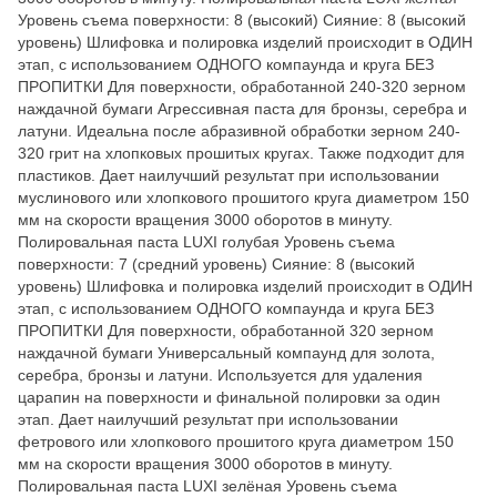
Уровень съема поверхности: 8 (высокий) Сияние: 8 (высокий
уровень) Шлифовка и полировка изделий происходит в ОДИН
этап, с использованием ОДНОГО компаунда и круга БЕЗ
ПРОПИТКИ Для поверхности, обработанной 240-320 зерном
наждачной бумаги Агрессивная паста для бронзы, серебра и
латуни. Идеальна после абразивной обработки зерном 240-
320 грит на хлопковых прошитых кругах. Также подходит для
пластиков. Дает наилучший результат при использовании
муслинового или хлопкового прошитого круга диаметром 150
мм на скорости вращения 3000 оборотов в минуту.
Полировальная паста LUXI голубая Уровень съема
поверхности: 7 (средний уровень) Сияние: 8 (высокий
уровень) Шлифовка и полировка изделий происходит в ОДИН
этап, с использованием ОДНОГО компаунда и круга БЕЗ
ПРОПИТКИ Для поверхности, обработанной 320 зерном
наждачной бумаги Универсальный компаунд для золота,
серебра, бронзы и латуни. Используется для удаления
царапин на поверхности и финальной полировки за один
этап. Дает наилучший результат при использовании
фетрового или хлопкового прошитого круга диаметром 150
мм на скорости вращения 3000 оборотов в минуту.
Полировальная паста LUXI зелёная Уровень съема