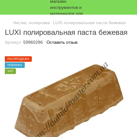
Чистка, полировка
LUXI полировальная паста бежевая
LUXI полировальная паста бежевая
Артикул:
59960286
Оставить отзыв
РАСПРОДАЖА
НОВИНКА
ХИТ