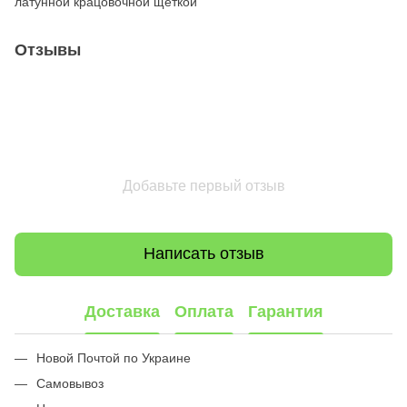
латунной крацовочной щеткой
Отзывы
Добавьте первый отзыв
Написать отзыв
Доставка
Оплата
Гарантия
Новой Почтой по Украине
Самовывоз