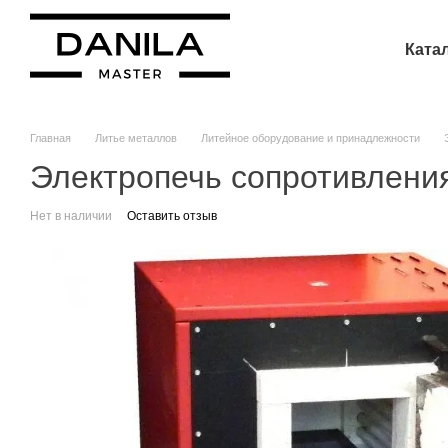
Перейти к основному контенту
Ката
Главная
Литье металлов
Литейное оборудование и принадлежности
Электропечь сопротивлени
Нет в наличии
Оставить отзыв