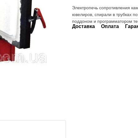
Электропечь сопротивления ка
ювелиров, спирали в трубках по
поддоном и программатором тем
Доставка
Оплата
Гара