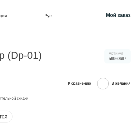
Мой заказ
ция
Рус
 (Dp-01)
Артикул
59960687
К сравнению
В желания
тельной скидки
тся