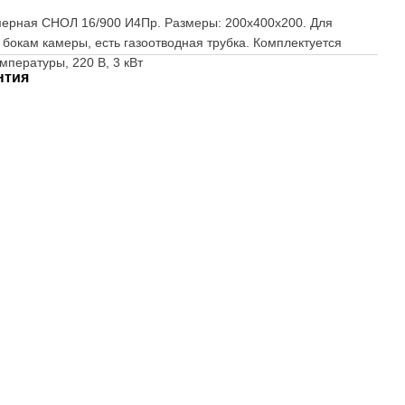
мерная СНОЛ 16/900 И4Пр. Размеры: 200х400х200. Для
 бокам камеры, есть газоотводная трубка. Комплектуется
пературы, 220 В, 3 кВт
нтия