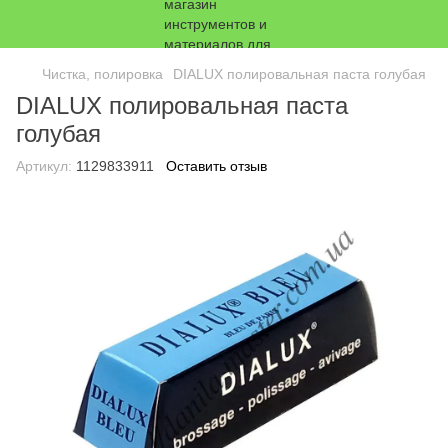
Чистка, полировка
DIALUX полировальная паста голубая
DIALUX полировальная паста
голубая
Артикул:
1129833911
Оставить отзыв