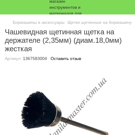
Бормашины и аксессуары
Щетки щетинные на бормашину
Чашевидная щетинная щетка на
держателе (2,35мм) (диам.18,0мм)
жесткая
Артикул:
1367583004
Оставить отзыв