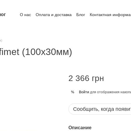
лог
О нас
Оплата и доставка
Блог
Контактная информа
м)
imet (100х30мм)
2 366 грн
Войти
для отображения накопи
%
Сообщить, когда появи
Описание