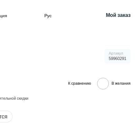
Мой заказ
ция
Рус
Артикул
59960291
К сравнению
В желания
тельной скидки
тся