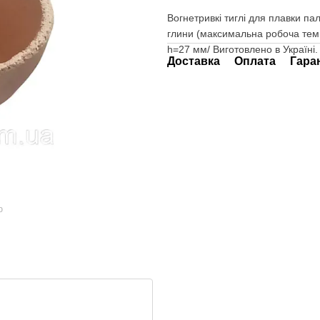
Вогнетривкі тиглі для плавки па
глини (максимальна робоча тем
h=27 мм/ Виготовлено в Україні.
Доставка
Оплата
Гара
ю