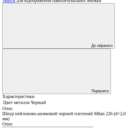
Увійти
для відображення накопичувальної знижки
До обраного
Порівняти
Характеристики
Цвет металла
Черный
Опис
Шнур нейлоново-шовковий чорний плетений Milan 226 (d=2,0
мм)
Опис