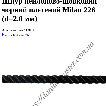
Шнур нейлоново-шовковий
чорний плетений Milan 226
(d=2,0 мм)
Артикул:
692442811
Написати відгук