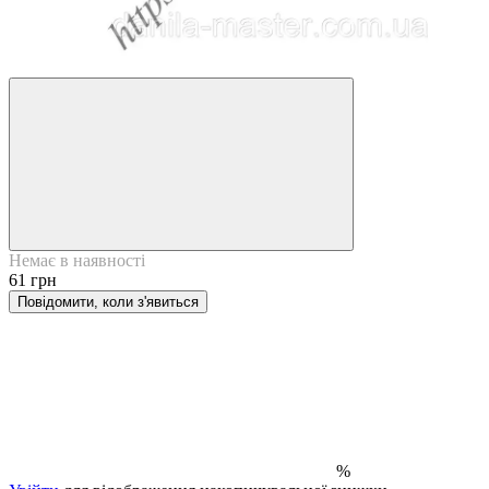
Немає в наявності
61 грн
Повідомити, коли з'явиться
%