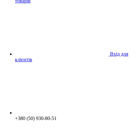
товарів
Вхід для
клієнтів
+380 (50) 930-80-51