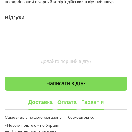
пофарбований в чорний колір індійський шкіряний шнур.
Відгуки
Додайте перший відгук
Написати відгук
Доставка
Оплата
Гарантія
Самовивіз з нашого магазину — безкоштовно.
«Новою поштою» по Україні
Готівкою при отриманні