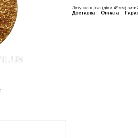
Латунна щітка (діам.49мм) вити
Доставка
Оплата
Гара
ю