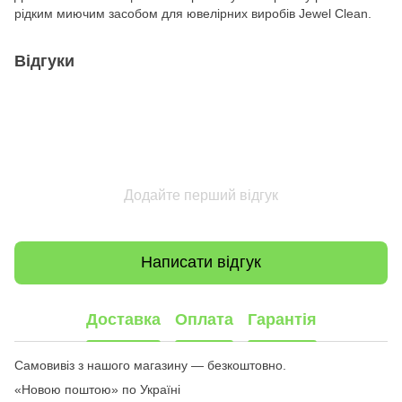
рідким миючим засобом для ювелірних виробів Jewel Clean.
Відгуки
Додайте перший відгук
Написати відгук
Доставка
Оплата
Гарантія
Самовивіз з нашого магазину — безкоштовно.
«Новою поштою» по Україні