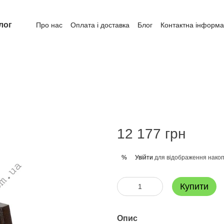
лог
Про нас
Оплата і доставка
Блог
Контактна інформа
12 177 грн
Увійти
для відображення накоп
%
Купити
Опис