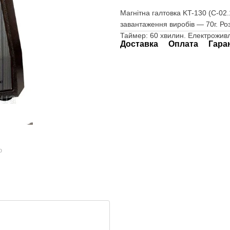
Магнітна галтовка KT-130 (С-0
завантаження виробів ― 70г. Р
Таймер: 60 хвилин. Електроживле
Доставка
Оплата
Гара
ю