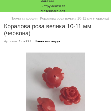
Перли та корали
Коралова роза велика 10-11 мм (червона)
Коралова роза велика 10-11 мм
(червона)
Артикул:
Od-38.1
Написати відгук