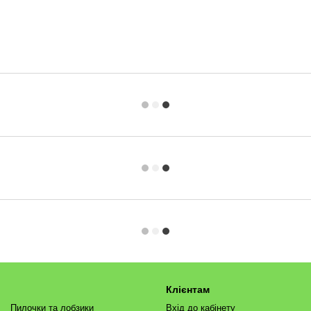
Клієнтам
Пилочки та лобзики
Вхід до кабінету