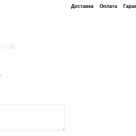
Доставка
Оплата
Гара
ю