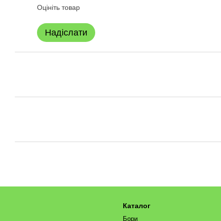
Оцініть товар
Надіслати
Каталог
Бори