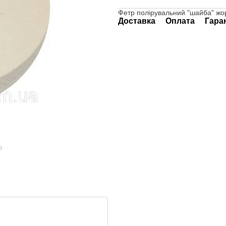
Фетр полірувальний "шайба" жор
Доставка
Оплата
Гара
ю