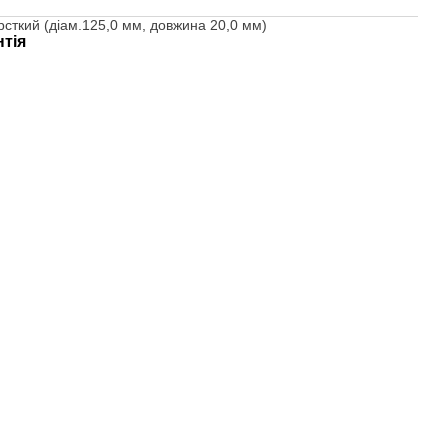
сткий (діам.125,0 мм, довжина 20,0 мм)
нтія