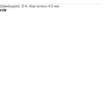
r (Швейцарія). D-K. Бор колесо 6,0 мм
нтія