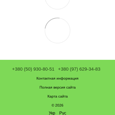
+380 (50) 930-80-51
+380 (97) 629-34-83
Контактная информация
Полная версия сайта
Карта сайта
© 2026
Укр
Рус