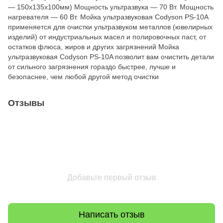
― 150х135х100мм) Мощность ультразвука ― 70 Вт. Мощность
нагревателя ― 60 Вт. Мойка ультразвуковая Codyson PS-10A
применяется для очистки ультразвуком металлов (ювелирных
изделий) от индустриальных масел и полировочных паст, от
остатков флюса, жиров и других загрязнений Мойка
ультразвуковая Codyson PS-10A позволит вам очистить детали
от сильного загрязнения гораздо быстрее, лучше и
безопаснее, чем любой другой метод очистки
Отзывы
Добавьте первый отзыв
Написать отзыв