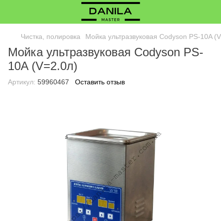
Чистка, полировка
Мойка ультразвуковая Codyson PS-10A (V
Мойка ультразвуковая Codyson PS-
10A (V=2.0л)
Артикул:
59960467
Оставить отзыв